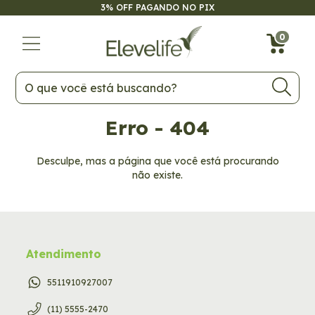
3% OFF PAGANDO NO PIX
0
Erro - 404
Desculpe, mas a página que você está procurando
não existe.
Atendimento
5511910927007
(11) 5555-2470