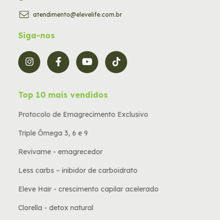
atendimento@elevelife.com.br
Siga-nos
Top 10 mais vendidos
Protocolo de Emagrecimento Exclusivo
Triple Ômega 3, 6 e 9
Revivame - emagrecedor
Less carbs – inibidor de carboidrato
Eleve Hair - crescimento capilar acelerado
Clorella - detox natural