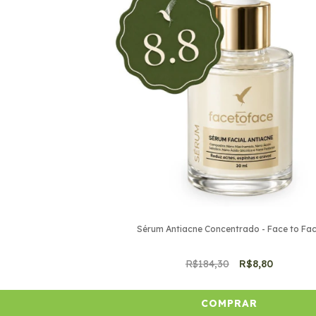
Sérum Antiacne Concentrado - Face to Fa
R$184,30
R$8,80