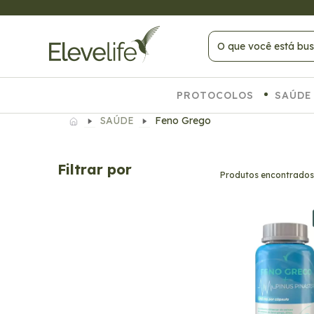
 COMPRAS ACIMA DE R$ 399
PROTOCOLOS
SAÚDE
SAÚDE
Feno Grego
Filtrar por
Produtos encontrados