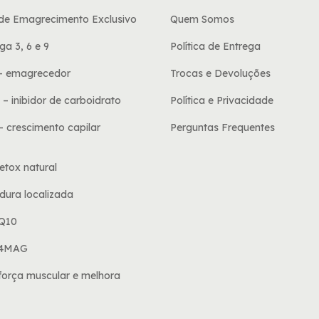
 de Emagrecimento Exclusivo
Quem Somos
ga 3, 6 e 9
Política de Entrega
- emagrecedor
Trocas e Devoluções
 – inibidor de carboidrato
Política e Privacidade
 - crescimento capilar
Perguntas Frequentes
detox natural
dura localizada
Q10
 4MAG
 força muscular e melhora