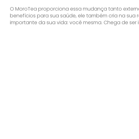
O MoroTea proporciona essa mudança tanto externa 
benefícios para sua saúde, ele também cria na sua r
importante da sua vida: você mesma. Chega de ser i