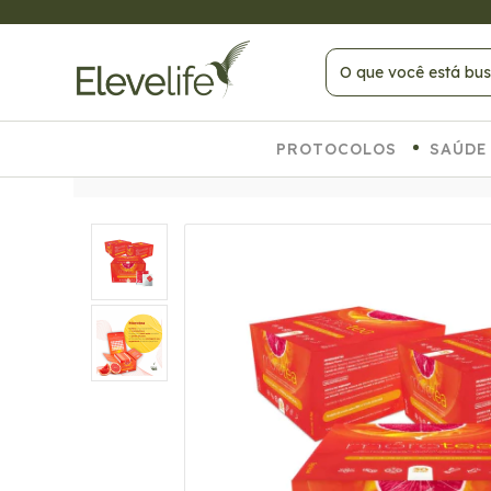
 PAGANDO NO PIX
PROTOCOLOS
SAÚDE