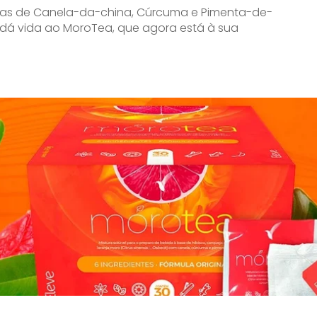
ascas de Canela-da-china, Cúrcuma e Pimenta-de-
 dá vida ao MoroTea, que agora está à sua