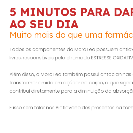
5 MINUTOS PARA DA
AO SEU DIA
Muito mais do que uma farmác
Todos os componentes do MoroTea possuem antioxi
livres, responsáveis pelo chamado ESTRESSE OXIDATIV
Além disso, o MoroTea também possui antocianinas 
transformar amido em açúcar no corpo, o que sign
contribui diretamente para a diminuição da absorçã
E isso sem falar nos Bioflavonoides presentes na fórm