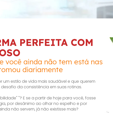
RMA PERFEITA COM
ROSO
e você ainda não tem está nas
tomou diariamente
r um estilo de vida mais saudável e que querem
desafio da consistência em suas rotinas.
lidade" "? E se a partir de hoje para você, fosse
rgia, por desânimo ao olhar no espelho e por
inda não servem, já não existisse mais?