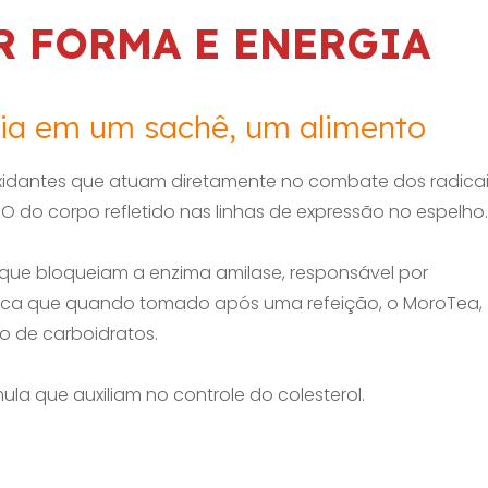
R FORMA E ENERGIA
ia em um sachê, um alimento
dantes que atuam diretamente no combate dos radica
O do corpo refletido nas linhas de expressão no espelho.
que bloqueiam a enzima amilase, responsável por
ifica que quando tomado após uma refeição, o MoroTea,
o de carboidratos.
ula que auxiliam no controle do colesterol.