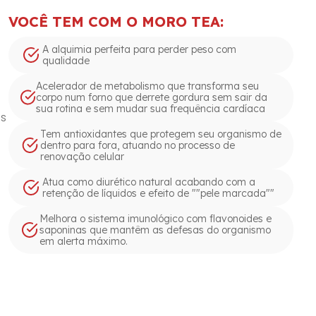
VOCÊ TEM COM O MORO TEA:
A alquimia perfeita para perder peso com
qualidade
Acelerador de metabolismo que transforma seu
corpo num forno que derrete gordura sem sair da
sua rotina e sem mudar sua frequência cardíaca
is
Tem antioxidantes que protegem seu organismo de
dentro para fora, atuando no processo de
renovação celular
Atua como diurético natural acabando com a
retenção de líquidos e efeito de ""pele marcada""
Melhora o sistema imunológico com flavonoides e
saponinas que mantêm as defesas do organismo
em alerta máximo.