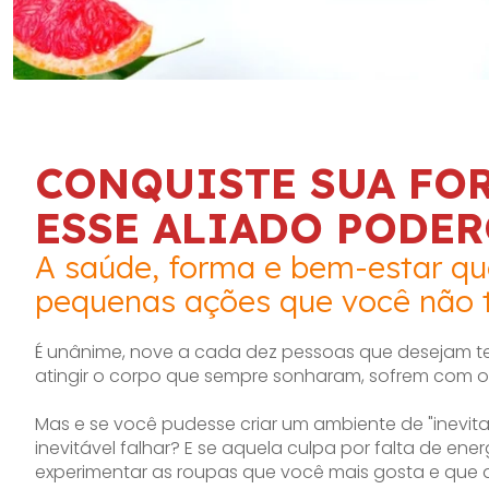
CONQUISTE SUA FO
ESSE ALIADO PODE
A saúde, forma e bem-estar qu
pequenas ações que você não 
É unânime, nove a cada dez pessoas que desejam te
atingir o corpo que sempre sonharam, sofrem com o 
Mas e se você pudesse criar um ambiente de "inevitabi
inevitável falhar? E se aquela culpa por falta de ene
experimentar as roupas que você mais gosta e que a