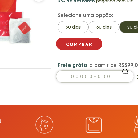
3% de desconto
pagando com Pix
Selecione uma opção:
30 dias
60 dias
90 di
Frete grátis
a partir de
R$399,
Frete grátis
R$399,
Entregas para o CEP: