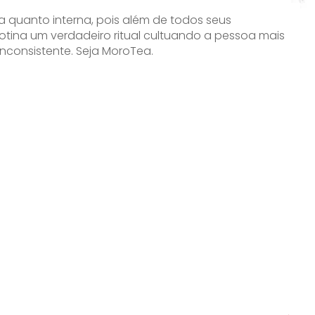
quanto interna, pois além de todos seus
otina um verdadeiro ritual cultuando a pessoa mais
nconsistente. Seja MoroTea.