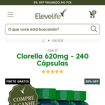
3% OFF PAGANDO NO PIX
FRETE GRÁTIS
33
% OFF
0
SAÚDE
Cód: 17
Clorella 620mg - 240
Cápsulas
FRETE GRÁTIS
33
% OFF