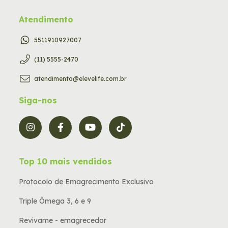
Atendimento
5511910927007
(11) 5555-2470
atendimento@elevelife.com.br
Siga-nos
Top 10 mais vendidos
Protocolo de Emagrecimento Exclusivo
Triple Ômega 3, 6 e 9
Revivame - emagrecedor