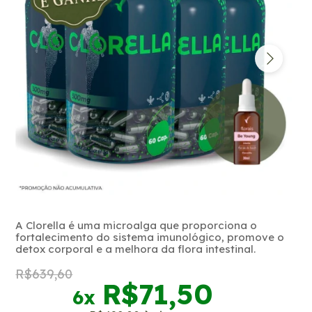
A Clorella é uma microalga que proporciona o
fortalecimento do sistema imunológico, promove o
detox corporal e a melhora da flora intestinal.
R$639,60
R$71,50
6
x