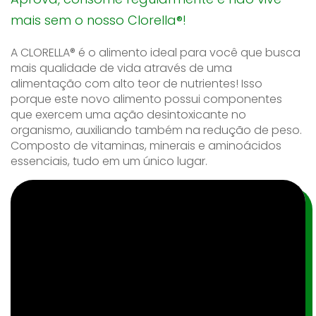
mais sem o nosso Clorella®!
A CLORELLA® é o alimento ideal para você que busca
mais qualidade de vida através de uma
alimentação com alto teor de nutrientes! Isso
porque este novo alimento possui componentes
que exercem uma ação desintoxicante no
organismo, auxiliando também na redução de peso.
Composto de vitaminas, minerais e aminoácidos
essenciais, tudo em um único lugar.