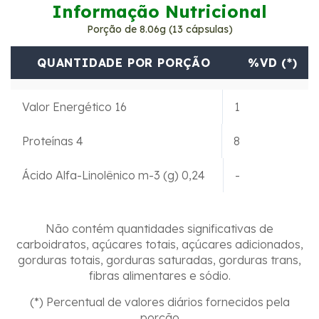
Informação Nutricional
Porção de 8.06g (13 cápsulas)
QUANTIDADE POR PORÇÃO
%VD (*)
Valor Energético 16
1
Proteínas 4
8
Ácido Alfa-Linolênico m-3 (g) 0,24
-
Não contém quantidades significativas de
carboidratos, açúcares totais, açúcares adicionados,
gorduras totais, gorduras saturadas, gorduras trans,
fibras alimentares e sódio.
(*) Percentual de valores diários fornecidos pela
porção