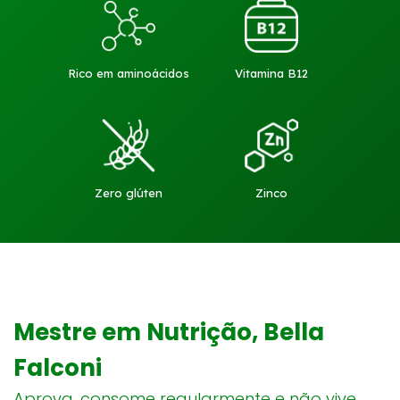
Rico em aminoácidos
Vitamina B12
Zero glúten
Zinco
Mestre em Nutrição, Bella
Falconi
Aprova, consome regularmente e não vive