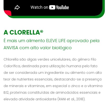
A CLORELLA®
É mais um alimento ELEVE LIFE aprovado pela
ANVISA com alto valor biológico
Chlorella são algas verdes unicelulares, do gênero Filo
Calorífica, destinada para utilização humana pelo fato
de ser considerada um ingrediente ou alimento com alto
teor de nutrientes essenciais, destacando-se a presença
de minerais e vitaminas, em especial o zinco e a vitamina
B12, proteínas constituídas de aminoácidos essenciais e
elevada atividade antioxidante (RANI et al., 2018).