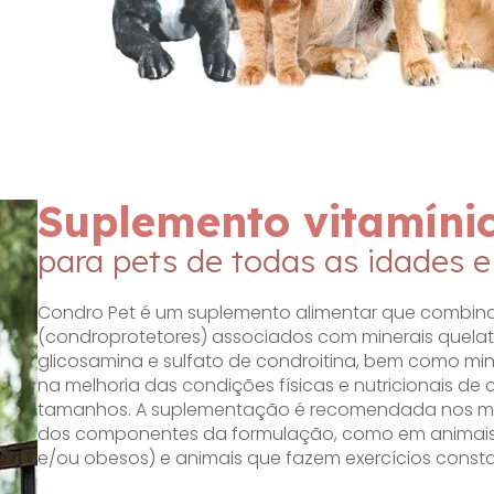
Suplemento vitamíni
para pets de todas as idades 
Condro Pet é um suplemento alimentar que combina 
(condroprotetores) associados com minerais quela
glicosamina e sulfato de condroitina, bem como min
na melhoria das condições físicas e nutricionais de
tamanhos. A suplementação é recomendada nos m
dos componentes da formulação, como em animais 
e/ou obesos) e animais que fazem exercícios consta