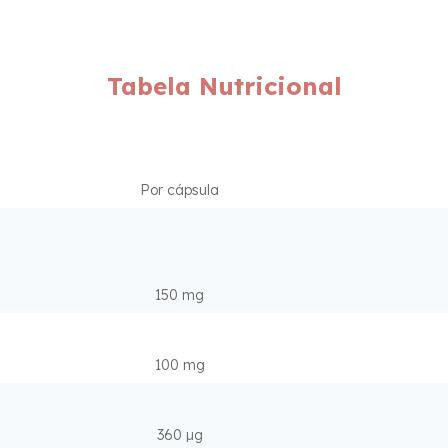
Tabela Nutricional
Por cápsula
150 mg
100 mg
360 µg