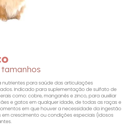
co
e tamanhos
nutrientes para saúde das articulações
tados. Indicado para suplementação de sulfato de
erais como: cobre, manganês e zinco, para auxiliar
 cães e gatos em qualquer idade, de todas as raças e
omentos em que houver a necessidade da ingestão
em crescimento ou condições especiais (idosos
ntes.