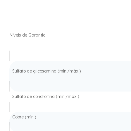
Níveis de Garantia
Sulfato de glicosamina (mín./máx.)
Sulfato de condroitina (mín./máx.)
Cobre (mín.)