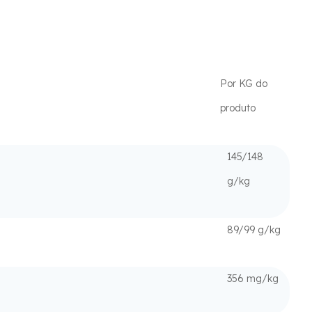
Por KG do
produto
145/148
g/kg
89/99 g/kg
356 mg/kg