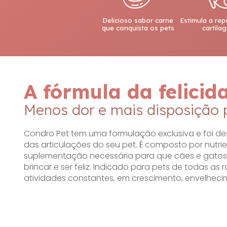
Delicioso sabor carne
Estimula a re
que conquista os pets
cartila
A fórmula da felicid
Menos dor e mais disposição p
Condro Pet tem uma formulação exclusiva e foi de
das articulações do seu pet. É composto por nutr
suplementação necessária para que cães e gatos 
brincar e ser feliz. Indicado para pets de todas a
atividades constantes, em crescimento, envelheci