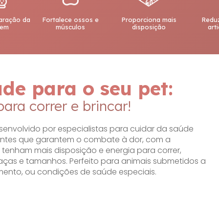
paração da
Fortalece ossos e
Proporciona mais
Reduz
gem
músculos
disposição
art
ade para o seu pet:
ara correr e brincar!
senvolvido por especialistas para cuidar da saúde
ientes que garantem o combate à dor, com a
tenham mais disposição e energia para correr,
s raças e tamanhos. Perfeito para animais submetidos a
mento, ou condições de saúde especiais.