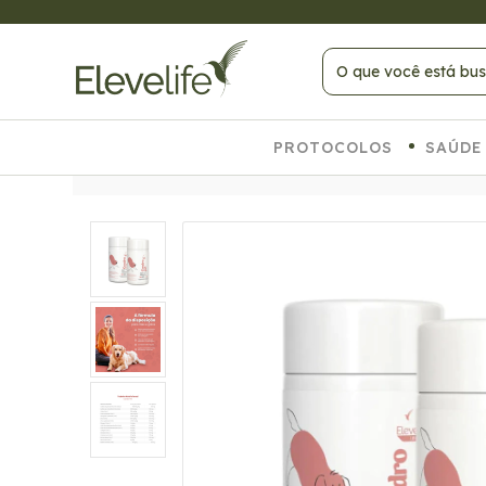
 PAGANDO NO PIX
PROTOCOLOS
SAÚDE