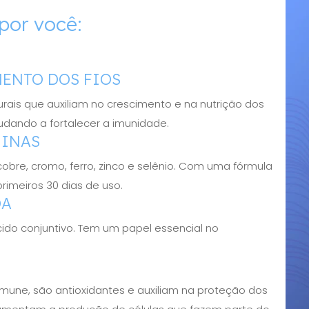
por você:
MENTO DOS FIOS
rais que auxiliam no crescimento e na nutrição dos
udando a fortalecer a imunidade.
MINAS
E, cobre, cromo, ferro, zinco e selênio. Com uma fórmula
rimeiros 30 dias de uso.
DA
ido conjuntivo. Tem um papel essencial no
mune, são antioxidantes e auxiliam na proteção dos