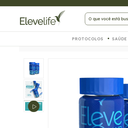
 PAGANDO NO PIX
PROTOCOLOS
SAÚDE