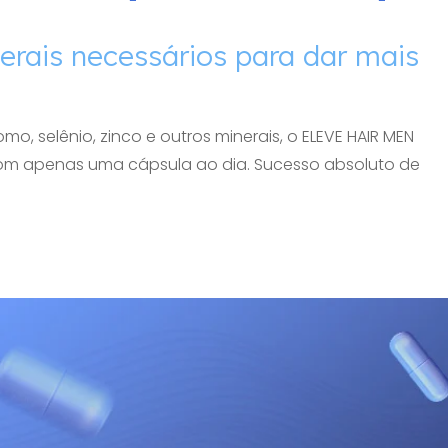
erais necessários para dar mais
o, selênio, zinco e outros minerais, o ELEVE HAIR MEN
om apenas uma cápsula ao dia. Sucesso absoluto de