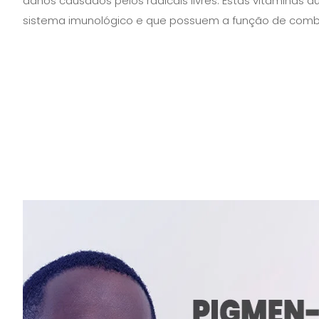
danos causados pelos radicais livres. Estas vitaminas
sistema imunológico e que possuem a função de combat