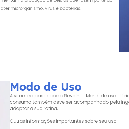
 aumentam a produção de células que fazem parte do
er microrganismo, vírus e bactérias.
Modo de Uso
A vitamina para cabelo Eleve Hair Men é de uso diário.
consumo também deve ser acompanhado pela ingest
adaptar a sua rotina.
Outras informações importantes sobre seu uso: