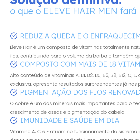
o que o ELEVE HAIR MEN fará 
REDUZ A QUEDA E O ENFRAQUECI
Eleve Hair é um composto de vitaminas totalmente natu
fios, contribuindo para o volume da barba e também aj
COMPOSTO COM MAIS DE 18 VITA
Alto conteúdo de vitaminas A, B1, B2, B5, B6, B8, B12, C, 
exclusiva, apresenta resultados surpreendentes já nos p
PIGMENTAÇÃO DOS FIOS RENOVA
O cobre é um dos minerais mais importantes para o tec
crescimento de ossos e pigmentação do cabelo
IMUNIDADE E SAÚDE EM DIA
Vitamina A, C e E atuam no funcionamento do sistema i