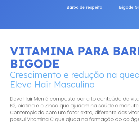
Barba de respeito
Bigode G
VITAMINA PARA BAR
BIGODE
Crescimento e redução na que
Eleve Hair Masculino
Eleve Hair Men é composto por alto conteúdo de vita
B2, biotina e o Zinco que ajudam na saúde e manut
Contemplado com um fator extra, diferente das vit
possui Vitamina C que ajuda na formação do colágen