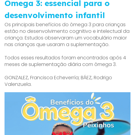
Ômega 3: essencial para o
desenvolvimento infantil
Os principais benefícios do ômega 3 para crianças
estão no desenvolvimento cognitivo e intelectual da
criança. Estudos observaram um vocabulário maior
nas crianças que usaram a suplementação.
Todos esses resultados foram encontrados após 4
meses de suplementação diária com ômega 3.
GONZALEZ, Francisca Echeverría; BÁEZ, Rodrigo
Valenzuela.