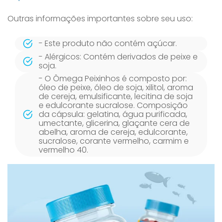
Outras informações importantes sobre seu uso:
- Este produto não contém açúcar.
- Alérgicos: Contém derivados de peixe e
soja.
- O Ômega Peixinhos é composto por:
óleo de peixe, óleo de soja, xilitol, aroma
de cereja, emulsificante, lecitina de soja
e edulcorante sucralose. Composição
da cápsula: gelatina, água purificada,
umectante, glicerina, glaçante cera de
abelha, aroma de cereja, edulcorante,
sucralose, corante vermelho, carmim e
vermelho 40.