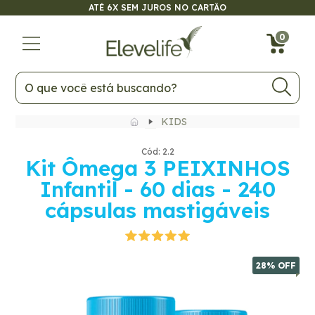
ATÉ 6X SEM JUROS NO CARTÃO
28
% OFF
0
KIDS
Cód: 2.2
Kit Ômega 3 PEIXINHOS
Infantil - 60 dias - 240
cápsulas mastigáveis
28
% OFF