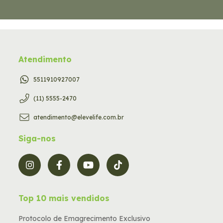
Atendimento
5511910927007
(11) 5555-2470
atendimento@elevelife.com.br
Siga-nos
Top 10 mais vendidos
Protocolo de Emagrecimento Exclusivo