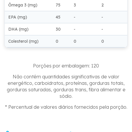
Ômega 3 (mg)
75
3
2
EPA (mg)
45
-
-
DHA (mg)
30
-
-
Colesterol (mg)
0
0
0
Porções por embalagem: 120
Não contém quantidades significativas de valor
energético, carboidratos, proteínas, gorduras totais,
gorduras saturadas, gorduras trans, fibra alimentar e
sódio.
* Percentual de valores diários fornecidos pela porção.