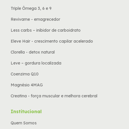
Triple Ômega 3, 6 e 9
Revivame - emagrecedor
Less carbs – inibidor de carboidrato
Eleve Hair - crescimento capilar acelerado
Clorella - detox natural
Leve – gordura localizada
Coenzima Q10
Magnésio 4MAG
Creatina - força muscular e melhora cerebral
Institucional
Quem Somos