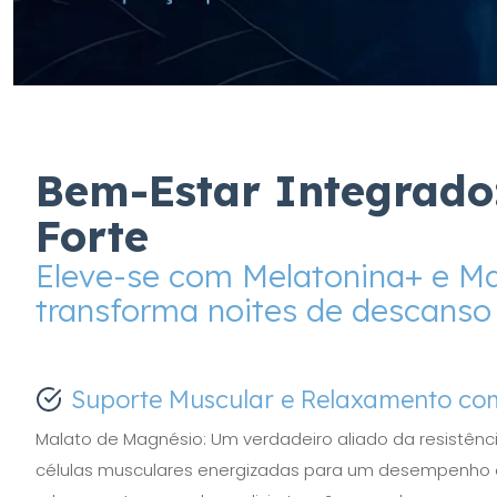
Bem-Estar Integrado
Forte
Eleve-se com Melatonina+ e Ma
transforma noites de descanso
Suporte Muscular e Relaxamento c
Malato de Magnésio: Um verdadeiro aliado da resistênc
células musculares energizadas para um desempenho ot