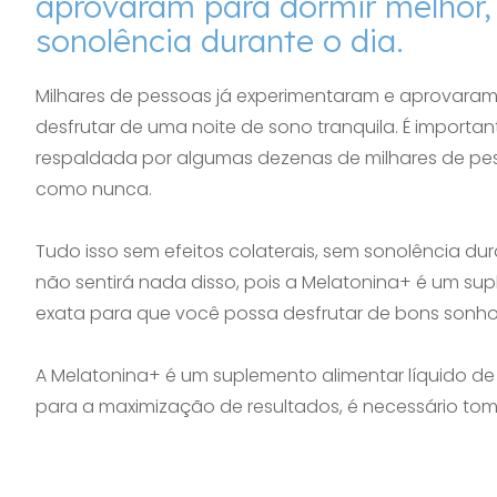
aprovaram para dormir melhor, 
sonolência durante o dia.
Milhares de pessoas já experimentaram e aprovaram
desfrutar de uma noite de sono tranquila. É import
respaldada por algumas dezenas de milhares de pes
como nunca.
Tudo isso sem efeitos colaterais, sem sonolência du
não sentirá nada disso, pois a Melatonina+ é um s
exata para que você possa desfrutar de bons sonho
A Melatonina+ é um suplemento alimentar líquido de
para a maximização de resultados, é necessário tomar