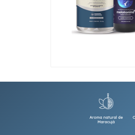
Aroma natural de
C
Maracujá