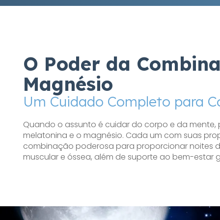
O Poder da Combina
Magnésio
Um Cuidado Completo para C
Quando o assunto é cuidar do corpo e da mente, 
melatonina e o magnésio. Cada um com suas propr
combinação poderosa para proporcionar noites de
muscular e óssea, além de suporte ao bem-estar g