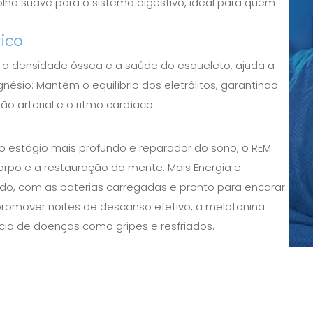
lha suave para o sistema digestivo, ideal para quem
tico
a a densidade óssea e a saúde do esqueleto, ajuda a
ésio: Mantém o equilíbrio dos eletrólitos, garantindo
o arterial e o ritmo cardíaco.
 estágio mais profundo e reparador do sono, o REM.
orpo e a restauração da mente. Mais Energia e
do, com as baterias carregadas e pronto para encarar
 promover noites de descanso efetivo, a melatonina
cia de doenças como gripes e resfriados.