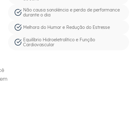
Não causa sonolência e perda de performance
durante o dia
Melhora do Humor e Redução do Estresse
Equilíbrio Hidroeletrolítico e Função
Cardiovascular
cê
gem