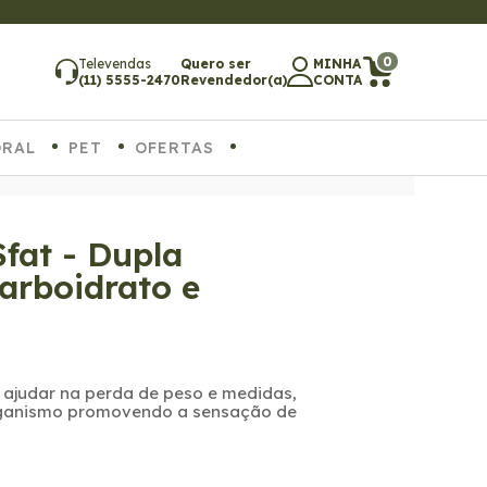
ATÉ 6X SEM JUROS
0
Televendas
Quero ser
MINHA
(11) 5555-2470
Revendedor(a)
CONTA
ORAL
PET
OFERTAS
fat - Dupla
arboidrato e
 ajudar na perda de peso e medidas,
organismo promovendo a sensação de