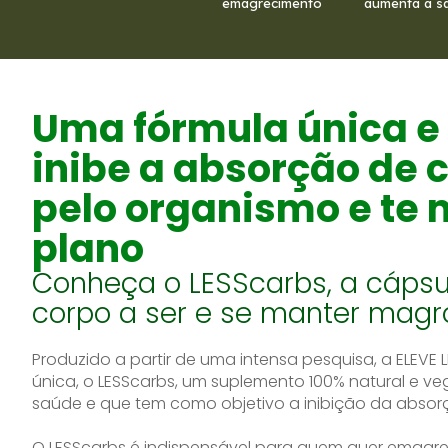
emagrecimento
aumenta a s
Uma fórmula única e
inibe a absorção de 
pelo organismo e te
plano
Conheça o LESScarbs, a cápsu
corpo a ser e se manter magr
Produzido a partir de uma intensa pesquisa, a ELEVE 
única, o LESScarbs, um suplemento 100% natural e ve
saúde e que tem como objetivo a inibição da absor
O LESScarbs é indispensável para quem quer emagre