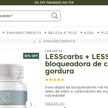
3% OFF PAGANDO NO PIX
EMAGRECIMENTO
BELEZA E PELE
KIDS
FL
EMAGRECIMENTO
Cód: 405-01
LESScarbs + LESS
32
% OFF
bloqueadora de c
gordura
Essa dupla de bloqueadores vai te
além de inibir o carboidrato do 
saciedade!
R$435,20