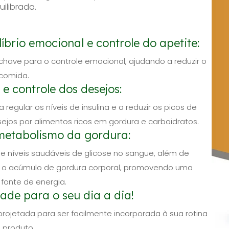
ilibrada.
líbrio emocional e controle do apetite:
chave para o controle emocional, ajudando a reduzir o
comida.
e controle dos desejos:
egular os níveis de insulina e a reduzir os picos de
ejos por alimentos ricos em gordura e carboidratos.
 metabolismo da gordura:
níveis saudáveis de glicose no sangue, além de
enir o acúmulo de gordura corporal, promovendo uma
fonte de energia.
ade para o seu dia a dia!
ojetada para ser facilmente incorporada à sua rotina
 produto.