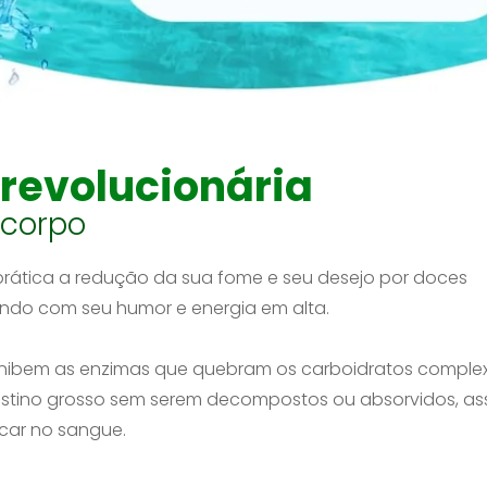
revolucionária
 corpo
prática a redução da sua fome e seu desejo por doces
do com seu humor e energia em alta.
inibem as enzimas que quebram os carboidratos complex
estino grosso sem serem decompostos ou absorvidos, as
car no sangue.