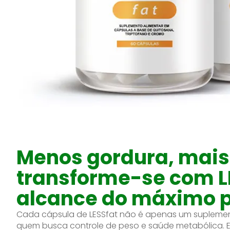
Menos gordura, mais 
transforme-se com LE
alcance do máximo p
Cada cápsula de LESSfat não é apenas um supleme
quem busca controle de peso e saúde metabólica. Ex