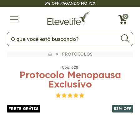
3% OFF PAGANDO NO PIX
FRETE GRÁTIS
53
% OFF
0
PROTOCOLOS
Cód: 628
Protocolo Menopausa
Exclusivo
FRETE GRÁTIS
53
% OFF