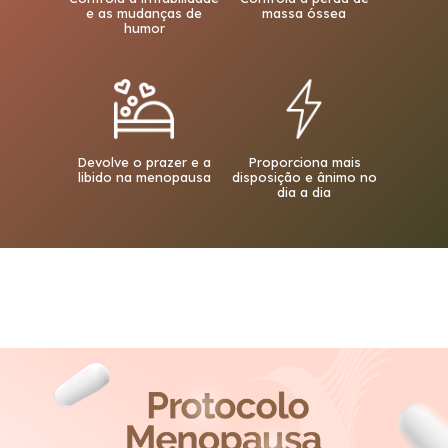
e as mudanças de
massa óssea
humor
Devolve o prazer e a
Proporciona mais
libido na menopausa
disposição e ânimo no
dia a dia