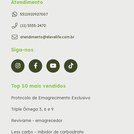
Atendimento
5511910927007
(11) 5555-2470
atendimento@elevelife.com.br
Siga-nos
Top 10 mais vendidos
Protocolo de Emagrecimento Exclusivo
Triple Ômega 3, 6 e 9
Revivame - emagrecedor
Less carbs – inibidor de carboidrato