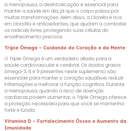
a menopausa, a desintoxicação é essencial para
manter a saúde em dia, já que o corpo passa por
muitas transformações. Além disso, a Clorella é rica
em clorofila e antioxidantes, que ajudam a combater
os radicais livres, protegendo suas células do
envelhecimento precoce.
Triple Ômega – Cuidando do Coração e da Mente
O Triple Ômega é um verdadeiro aliado para a
saúde cardiovascular e cerebral. Os ácidos graxos
ômega-3, 6 e 9 presentes neste suplemento são
essenciais para manter o coração saudável, reduzir
inflamações e melhorar a função cognitiva. Durante
a menopausa, quando o risco de doenças
cardíacas podem aumentar, o Triple Ômega oferece
a proteção necessária para que você se mantenha
forte e lúcida.
Vitamina D – Fortalecimento Ósseo e Aumento da
Imunidade