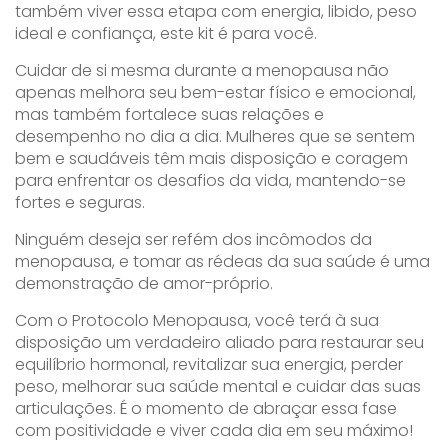
também viver essa etapa com energia, libido, peso
ideal e confiança, este kit é para você.
Cuidar de si mesma durante a menopausa não
apenas melhora seu bem-estar físico e emocional,
mas também fortalece suas relações e
desempenho no dia a dia. Mulheres que se sentem
bem e saudáveis têm mais disposição e coragem
para enfrentar os desafios da vida, mantendo-se
fortes e seguras.
Ninguém deseja ser refém dos incômodos da
menopausa, e tomar as rédeas da sua saúde é uma
demonstração de amor-próprio.
Com o Protocolo Menopausa, você terá à sua
disposição um verdadeiro aliado para restaurar seu
equilíbrio hormonal, revitalizar sua energia, perder
peso, melhorar sua saúde mental e cuidar das suas
articulações. É o momento de abraçar essa fase
com positividade e viver cada dia em seu máximo!