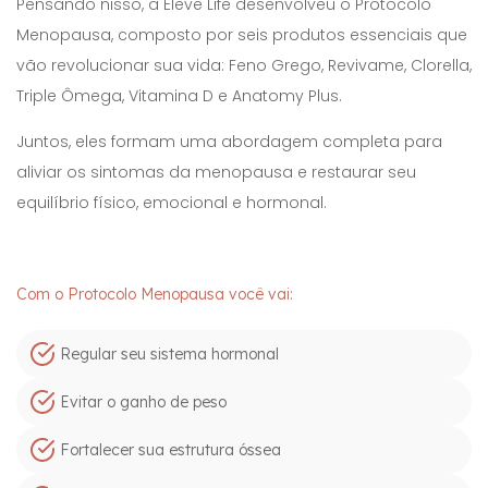
Pensando nisso, a Eleve Life desenvolveu o Protocolo
Menopausa, composto por seis produtos essenciais que
vão revolucionar sua vida: Feno Grego, Revivame, Clorella,
Triple Ômega, Vitamina D e Anatomy Plus.
Juntos, eles formam uma abordagem completa para
aliviar os sintomas da menopausa e restaurar seu
equilíbrio físico, emocional e hormonal.
Com o Protocolo Menopausa você vai:
Regular seu sistema hormonal
Evitar o ganho de peso
Fortalecer sua estrutura óssea