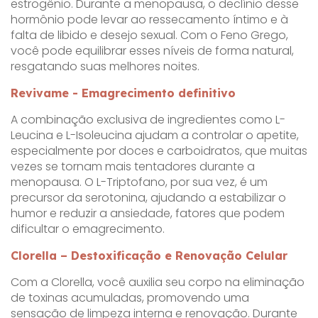
estrogênio. Durante a menopausa, o declínio desse
hormônio pode levar ao ressecamento íntimo e à
falta de libido e desejo sexual. Com o Feno Grego,
você pode equilibrar esses níveis de forma natural,
resgatando suas melhores noites.
Revivame - Emagrecimento definitivo
A combinação exclusiva de ingredientes como L-
Leucina e L-Isoleucina ajudam a controlar o apetite,
especialmente por doces e carboidratos, que muitas
vezes se tornam mais tentadores durante a
menopausa. O L-Triptofano, por sua vez, é um
precursor da serotonina, ajudando a estabilizar o
humor e reduzir a ansiedade, fatores que podem
dificultar o emagrecimento.
Clorella – Destoxificação e Renovação Celular
Com a Clorella, você auxilia seu corpo na eliminação
de toxinas acumuladas, promovendo uma
sensação de limpeza interna e renovação. Durante