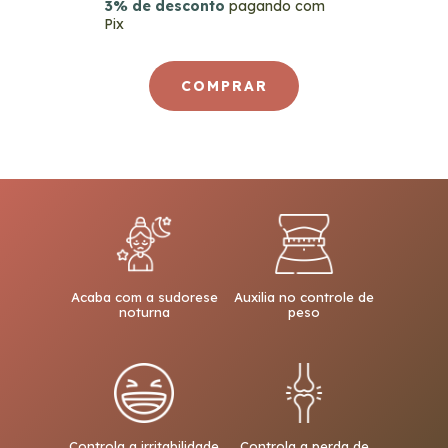
3% de desconto
pagando com
Pix
Acaba com a sudorese
Auxilia no controle de
noturna
peso
Controla a irritabilidade
Controla a perda de