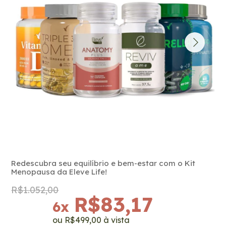
Redescubra seu equilíbrio e bem-estar com o Kit
Menopausa da Eleve Life!
R$1.052,00
R$83,17
6
x
R$499,00