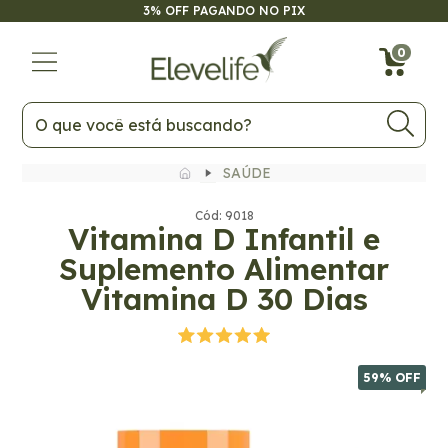
3% OFF PAGANDO NO PIX
59
% OFF
0
SAÚDE
Cód: 9018
Vitamina D Infantil e
Suplemento Alimentar
Vitamina D 30 Dias
59
% OFF