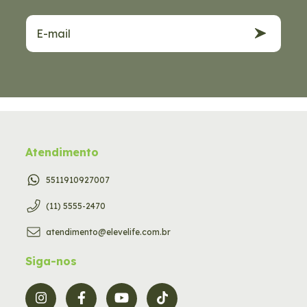
Atendimento
5511910927007
(11) 5555-2470
atendimento@elevelife.com.br
Siga-nos