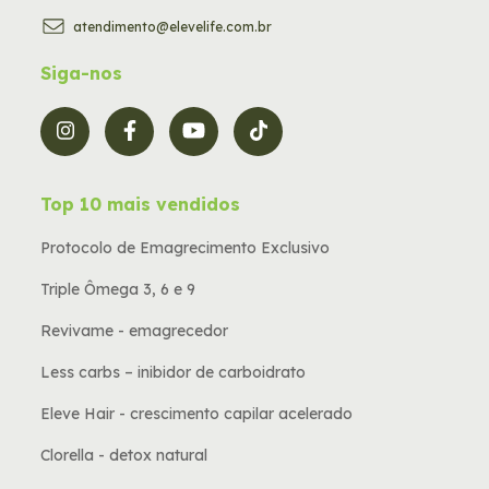
atendimento@elevelife.com.br
Siga-nos
Top 10 mais vendidos
Protocolo de Emagrecimento Exclusivo
Triple Ômega 3, 6 e 9
Revivame - emagrecedor
Less carbs – inibidor de carboidrato
Eleve Hair - crescimento capilar acelerado
Clorella - detox natural