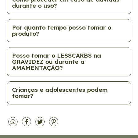
durante o uso?
Por quanto tempo posso tomar o
produto?
Posso tomar o LESSCARBS na
GRAVIDEZ ou durante a
AMAMENTAÇÃO?
Crianças e adolescentes podem
tomar?