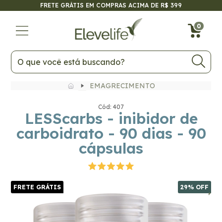
FRETE GRÁTIS EM COMPRAS ACIMA DE R$ 399
FRETE GRÁTIS
29
% OFF
0
EMAGRECIMENTO
Cód: 407
LESScarbs - inibidor de
carboidrato - 90 dias - 90
cápsulas
FRETE GRÁTIS
29
% OFF