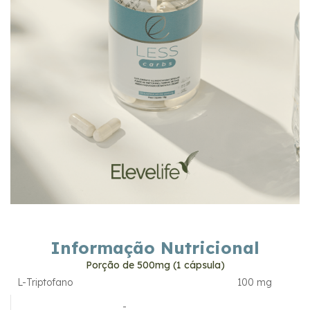
Informação Nutricional
Porção de 500mg (1 cápsula)
L-Triptofano
100 mg
-