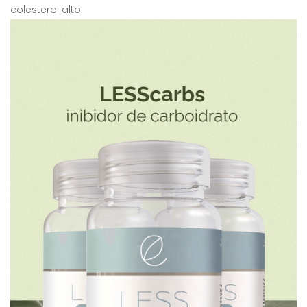
colesterol alto.