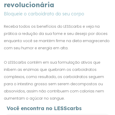
revolucionária
Bloqueie o carboidrato do seu corpo
Receba todos os benefícios do LESScarbs e veja na
prática a redução da sua fome e seu desejo por doces
enquanto você se mantém firme na dieta emagrecendo
com seu humor e energia em alta.
O LESScarbs contêm em sua formulação ativos que
inibem as enzimas que quebram os carboidratos
complexos, como resultado, os carboidratos seguem
para o intestino grosso sem serem decompostos ou
absorvidos, assim não contribuem com calorias nem
aumentam o açúcar no sangue.
Você encontra no LESScarbs