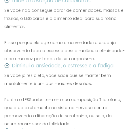
Inibe a absorção de carboidrato
Se você não consegue parar de comer doces, massas e
frituras, o LESScarbs é o alimento ideal para sua rotina
alimentar.
E isso porque ele age como uma verdadeira esponja
absorvendo todo o excesso dessa molécula eliminando-
a de uma vez por todas de seu organismo.
Diminui a ansiedade, o estresse e a fadiga
Se você já fez dieta, você sabe que se manter bem
mentalmente é um dos maiores desafios.
Porém o LESScarbs tem em sua composição Triptofano,
que atua diretamente no sistema nervoso central
promovendo a liberação de serotonina, ou seja, do
neurotransmissor da felicidade.