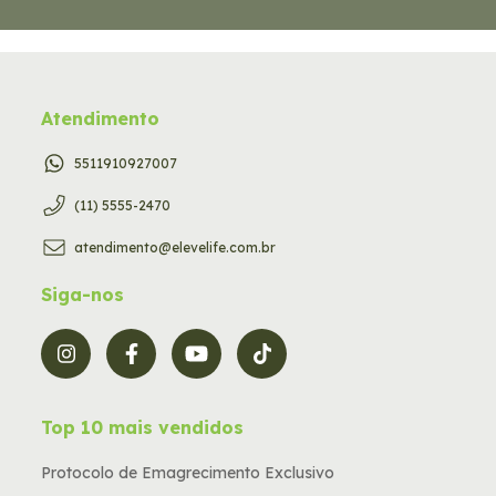
Atendimento
5511910927007
(11) 5555-2470
atendimento@elevelife.com.br
Siga-nos
Top 10 mais vendidos
Protocolo de Emagrecimento Exclusivo