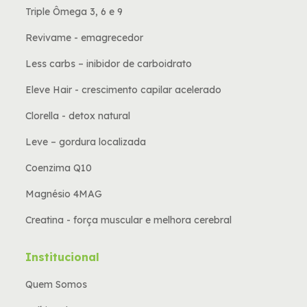
Triple Ômega 3, 6 e 9
Revivame - emagrecedor
Less carbs – inibidor de carboidrato
Eleve Hair - crescimento capilar acelerado
Clorella - detox natural
Leve – gordura localizada
Coenzima Q10
Magnésio 4MAG
Creatina - força muscular e melhora cerebral
Institucional
Quem Somos