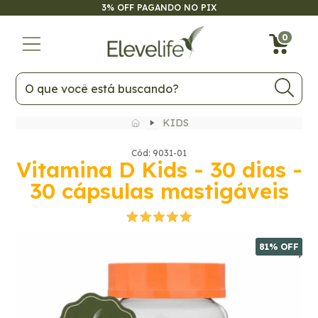
3% OFF PAGANDO NO PIX
81
% OFF
0
KIDS
Cód: 9031-01
Vitamina D Kids - 30 dias -
30 cápsulas mastigáveis
81
% OFF