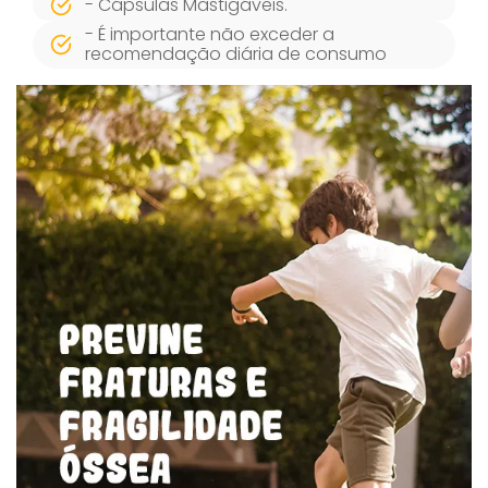
- Cápsulas Mastigáveis.
- É importante não exceder a
recomendação diária de consumo