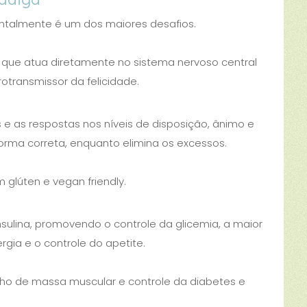
ntalmente é um dos maiores desafios.
que atua diretamente no sistema nervoso central
otransmissor da felicidade.
s e as respostas nos níveis de disposição, ânimo e
orma correta, enquanto elimina os excessos.
 glúten e vegan friendly.
ulina, promovendo o controle da glicemia, a maior
rgia e o controle do apetite.
nho de massa muscular e controle da diabetes e