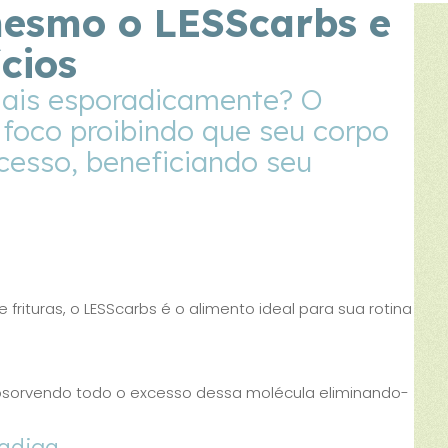
esmo o LESScarbs e
cios
mais esporadicamente? O
 foco proibindo que seu corpo
cesso, beneficiando seu
ituras, o LESScarbs é o alimento ideal para sua rotina
bsorvendo todo o excesso dessa molécula eliminando-
fadiga