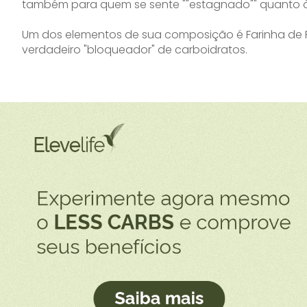
também para quem se sente ""estagnado"" quanto à
Um dos elementos de sua composição é Farinha de
verdadeiro "bloqueador" de carboidratos.