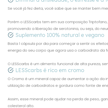
Se você já fez dieta, você sabe que se manter bem me
Porém o LESScarbs tem em sua composição Triptofano, 
promovendo a liberação de serotonina, ou seja, do neur
Suplemento 100% natural e vegano
Basta 1 cápsula por dia para começar a sentir os efeito
energia do seu corpo que agora usa o carboidrato da f
O LESScarbs é um alimento funcional de alta pureza, sem
LESScarbs é rico em cromo
O Cromo é um mineral capaz de aumentar a ação da ins
utilização de carboidratos e gordura como fonte de ene
Assim, esse mineral pode ajudar na perda de peso, ga
colesterol alto.