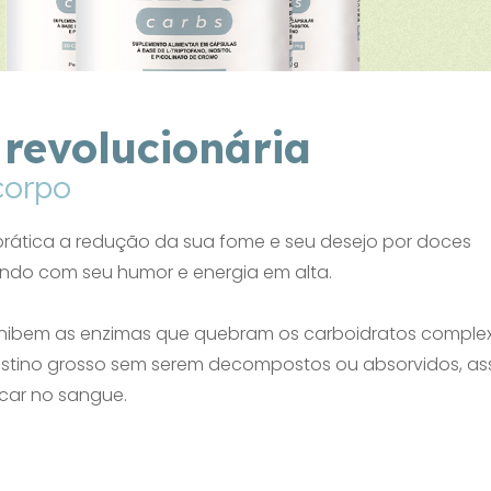
revolucionária
corpo
prática a redução da sua fome e seu desejo por doces
do com seu humor e energia em alta.
inibem as enzimas que quebram os carboidratos complex
estino grosso sem serem decompostos ou absorvidos, as
car no sangue.