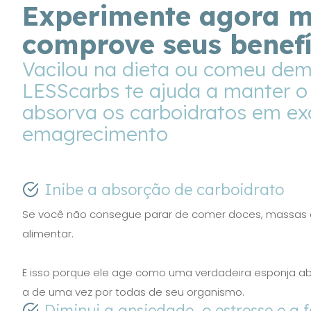
Experimente agora m
comprove seus benefí
Vacilou na dieta ou comeu de
LESScarbs te ajuda a manter o
absorva os carboidratos em ex
emagrecimento
Inibe a absorção de carboidrato
Se você não consegue parar de comer doces, massas e fr
alimentar.
E isso porque ele age como uma verdadeira esponja a
a de uma vez por todas de seu organismo.
Diminui a ansiedade, o estresse e a 