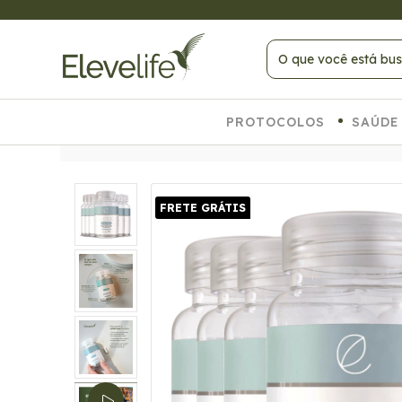
 PAGANDO NO PIX
PROTOCOLOS
SAÚDE
FRETE GRÁTIS