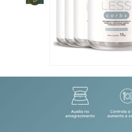
Auxilia no
Controla a
emagrecimento
aumenta a s